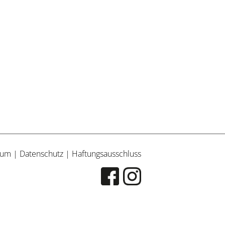
sum
|
Datenschutz
|
Haftungsausschluss