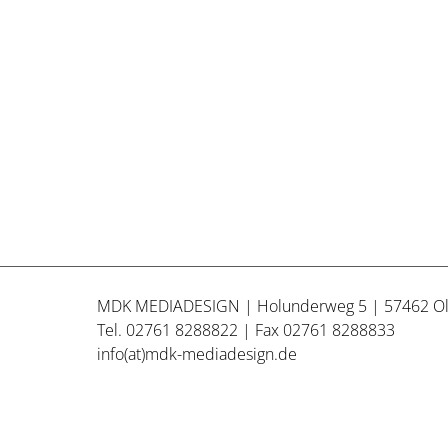
MDK MEDIADESIGN | Holunderweg 5 | 57462 O
Tel. 02761 8288822 | Fax 02761 8288833
info(at)mdk-mediadesign.de