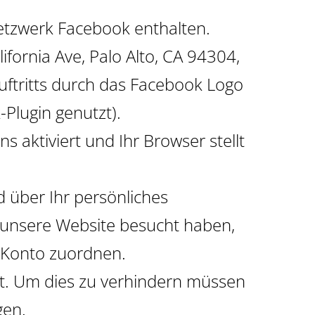
Netzwerk Facebook enthalten.
lifornia Ave, Palo Alto, CA 94304,
uftritts durch das Facebook Logo
Plugin genutzt).
s aktiviert und Ihr Browser stellt
 über Ihr persönliches
e unsere Website besucht haben,
 Konto zuordnen.
rt. Um dies zu verhindern müssen
gen.