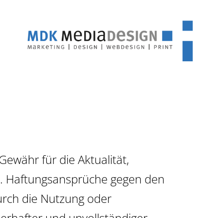
währ für die Aktualität,
nen. Haftungsansprüche gegen den
durch die Nutzung oder
erhafter und unvollständiger