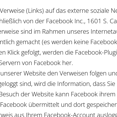
Verweise (Links) auf das externe soziale 
hließlich von der Facebook Inc., 1601 S. Ca
erweise sind im Rahmen unseres Interneta
nntlich gemacht (es werden keine Facebook-
 Klick gefolgt, werden die Facebook-Plugin
 Servern von Facebook her.
unserer Website den Verweisen folgen und
loggt sind, wird die Information, dass Si
n Besuch der Website kann Facebook ihrem
Facebook übermittelt und dort gespeiche
Verweis aus Ihrem Facebook-Account auslog