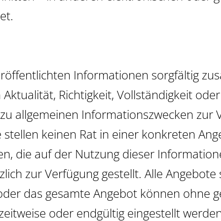
, A
et.
röffentlichten Informationen sorgfältig z
 Aktualität, Richtigkeit, Vollständigkeit 
h zu allgemeinen Informationszwecken zur V
 stellen keinen Rat in einer konkreten Ang
 die auf der Nutzung dieser Informatione
lich zur Verfügung gestellt. Alle Angebote 
te oder das gesamte Angebot können ohne 
zeitweise oder endgültig eingestellt werden