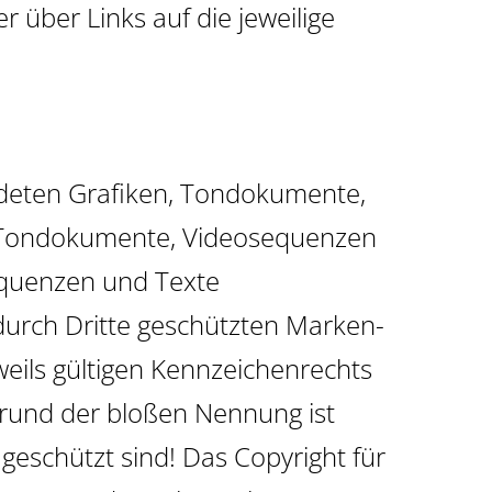
r über Links auf die jeweilige
endeten Grafiken, Tondokumente,
n, Tondokumente, Videosequenzen
equenzen und Texte
durch Dritte geschützten Marken-
ils gültigen Kennzeichenrechts
grund der bloßen Nennung ist
geschützt sind! Das Copyright für