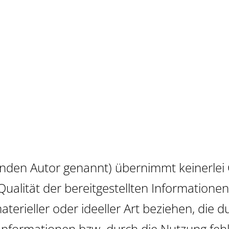
en Autor genannt) übernimmt keinerlei Ge
r Qualität der bereitgestellten Informatio
terieller oder ideeller Art beziehen, die 
nformationen bzw. durch die Nutzung fehl