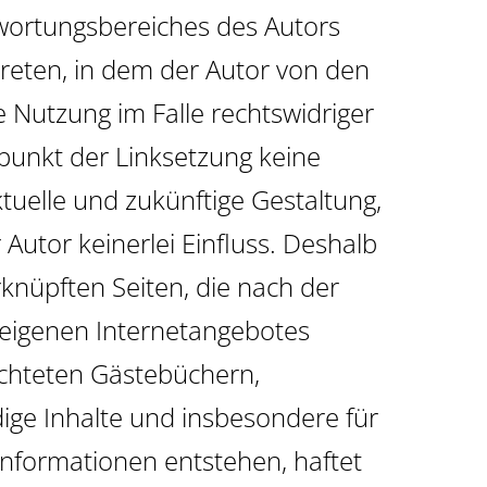
twortungsbereiches des Autors
 treten, in dem der Autor von den
 Nutzung im Falle rechtswidriger
tpunkt der Linksetzung keine
ktuelle und zukünftige Gestaltung,
 Autor keinerlei Einfluss. Deshalb
erknüpften Seiten, die nach der
s eigenen Internetangebotes
ichteten Gästebüchern,
ndige Inhalte und insbesondere für
Informationen entstehen, haftet