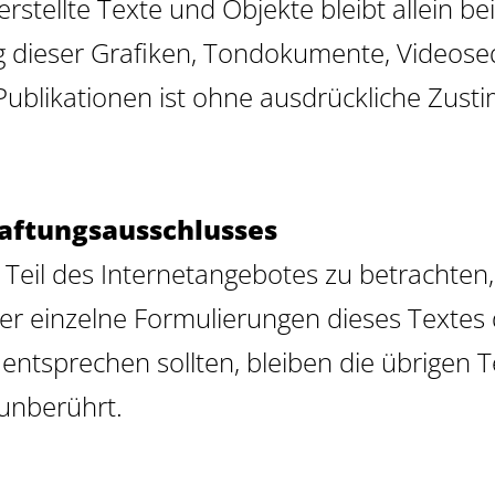
erstellte Texte und Objekte bleibt allein b
ng dieser Grafiken, Tondokumente, Videos
Publikationen ist ohne ausdrückliche Zust
aftungsausschlusses
s Teil des Internetangebotes zu betrachten
er einzelne Formulierungen dieses Textes 
g entsprechen sollten, bleiben die übrigen
 unberührt.