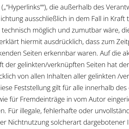
(„“Hyperlinks““), die außerhalb des Veran
ichtung ausschließlich in dem Fall in Kraft
 technisch möglich und zumutbar wäre, die
erklärt hiermit ausdrücklich, dass zum Zei
inkenden Seiten erkennbar waren. Auf die a
t der gelinkten/verknüpften Seiten hat der
cklich von allen Inhalten aller gelinkten /v
se Feststellung gilt für alle innerhalb de
wie für Fremdeinträge in vom Autor einger
n. Für illegale, fehlerhafte oder unvollstä
er Nichtnutzung solcherart dargebotener 