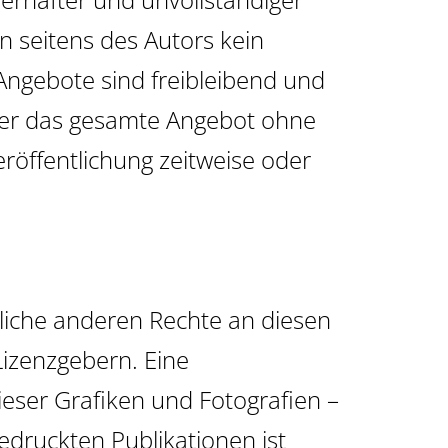
n seitens des Autors kein
 Angebote sind freibleibend und
 oder das gesamte Angebot ohne
röffentlichung zeitweise oder
mtliche anderen Rechte an diesen
Lizenzgebern. Eine
ieser Grafiken und Fotografien –
edruckten Publikationen ist