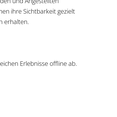
unden und Angestellten
 ihre Sichtbarkeit gezielt
 erhalten.
ichen Erlebnisse offline ab.