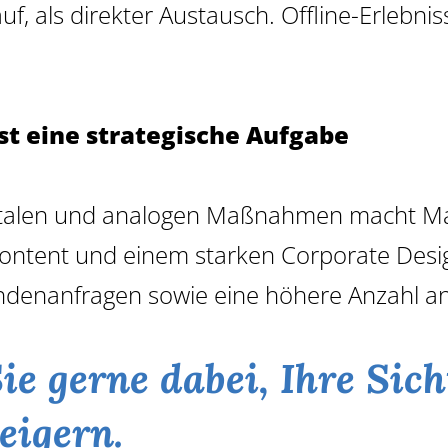
f, als direkter Austausch. Offline-Erlebnis
ist eine strategische Aufgabe
talen und analogen Maßnahmen macht Marke
Content und einem starken Corporate Desig
ndenanfragen sowie eine höhere Anzahl 
e gerne dabei, Ihre Sich
teigern.