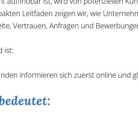
icht auffindbar ist, wird von potenziellen K
, A
en Leitfaden zeigen wir, wie Unternehmen
ite, Vertrauen, Anfragen und Bewerbungen
 ist:
en informieren sich zuerst online und gle
bedeutet: