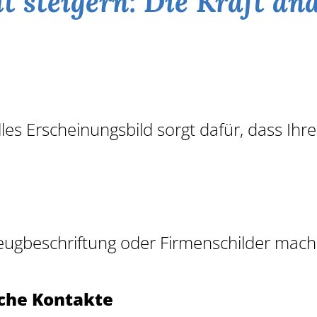
t steigern: Die Kraft an
lles Erscheinungsbild sorgt dafür, dass Ih
zeugbeschriftung oder Firmenschilder mac
iche Kontakte