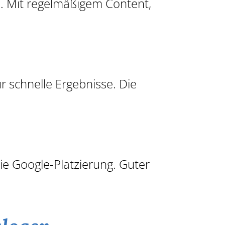
e. Mit regelmäßigem Content,
r schnelle Ergebnisse. Die
ie Google-Platzierung. Guter