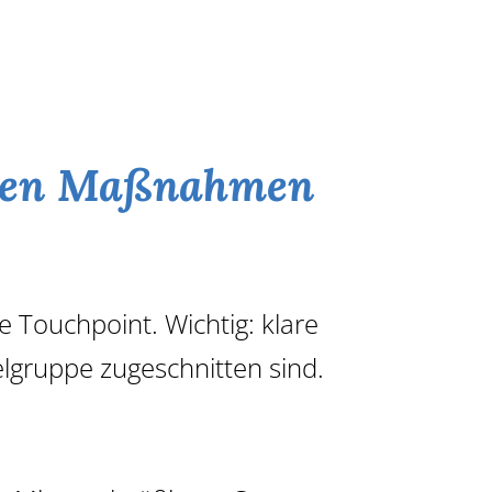
gsten Maßnahmen
e Touchpoint. Wichtig: klare
ielgruppe zugeschnitten sind.