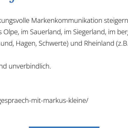
kungsvolle Markenkommunikation
steigern
 Olpe, im Sauerland, im Siegerland, im b
nd, Hagen, Schwerte) und Rheinland (z.B. 
nd unverbindlich.
gespraech-mit-markus-kleine/