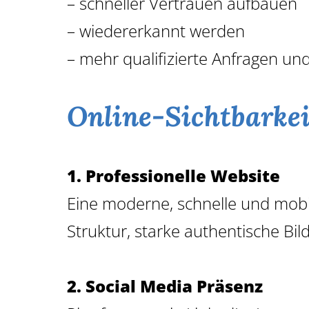
– schneller Vertrauen aufbauen
– wiedererkannt werden
– mehr qualifizierte Anfragen u
Online-Sichtbarke
1. Professionelle Website
Eine moderne, schnelle und mobil 
Struktur, starke authentische Bil
2. Social Media Präsenz