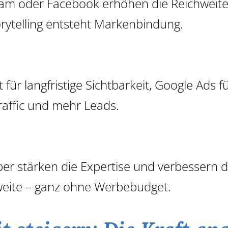
gram oder Facebook erhöhen die Reichweit
rytelling entsteht Markenbindung.
r langfristige Sichtbarkeit, Google Ads fü
raffic und mehr Leads.
per stärken die Expertise und verbessern d
weite – ganz ohne Werbebudget.