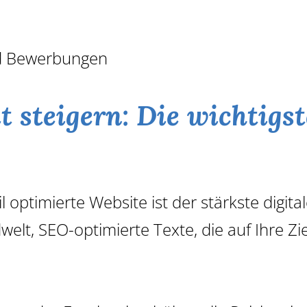
nd Bewerbungen
it steigern: Die wichti
optimierte Website ist der stärkste digital
dwelt, SEO-optimierte Texte, die auf Ihre Z