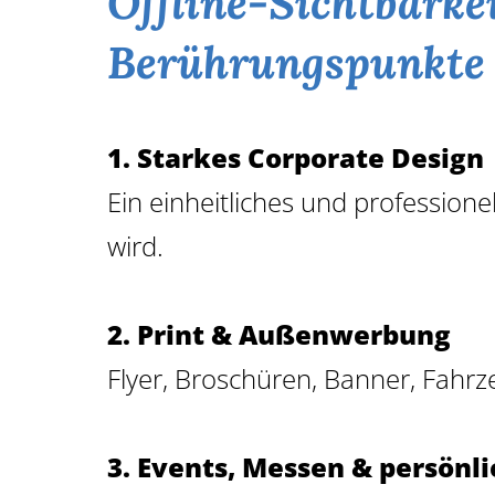
Offline-Sichtbarkei
Berührungspunkte
1. Starkes Corporate Design
Ein einheitliches und professione
wird.
2. Print & Außenwerbung
Flyer, Broschüren, Banner, Fahr
3. Events, Messen & persönl