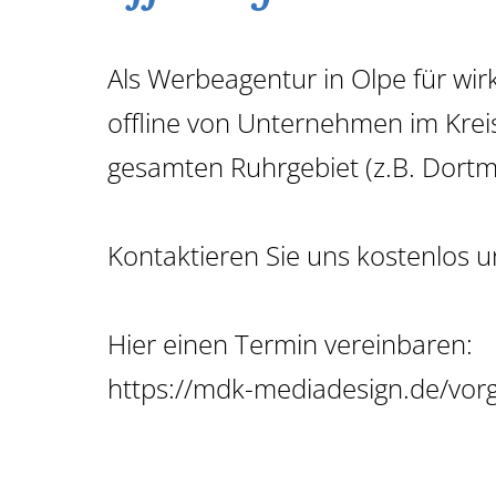
Als Werbeagentur in Olpe für
wir
offline
von Unternehmen im Kreis
gesamten Ruhrgebiet (z.B. Dortmu
Kontaktieren Sie uns kostenlos u
Hier einen Termin vereinbaren:
https://mdk-mediadesign.de/vor