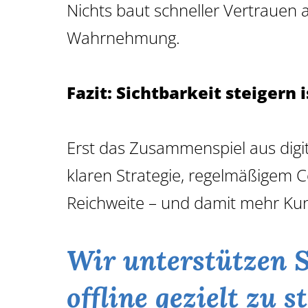
Nichts baut schneller Vertrauen au
Wahrnehmung.
Fazit: Sichtbarkeit steigern 
Erst das Zusammenspiel aus digi
klaren Strategie, regelmäßigem 
Reichweite – und damit mehr Ku
Wir unterstützen Si
offline gezielt zu s