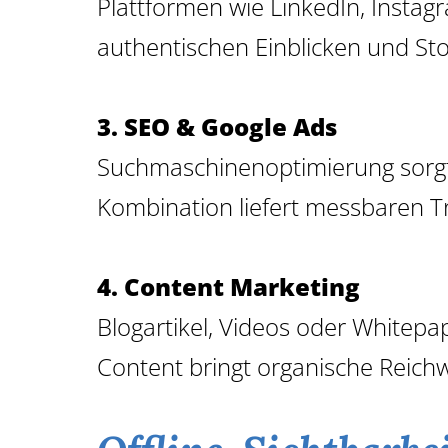
Plattformen wie LinkedIn, Insta
authentischen Einblicken und Sto
3. SEO & Google Ads
Suchmaschinenoptimierung sorgt fü
Kombination liefert messbaren T
4. Content Marketing
Blogartikel, Videos oder Whitepa
Content bringt organische Reich