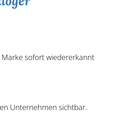
aloger
re Marke sofort wiedererkannt
hen Unternehmen sichtbar.